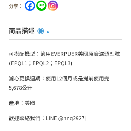
分享：
商品描述
可搭配機型：適用EVERPUER美國原廠濾頭型號
(EPQL1；EPQL2；EPQL3)
濾心更換週期：使用12個月或是提前使用完
5,678公升
產地：美國
歡迎聯絡我們：LINE @hnq2927j