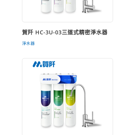
賀阡 HC-3U-03三道式精密淨水器
淨水器