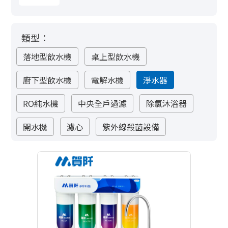
類型：
落地型飲水機
桌上型飲水機
廚下型飲水機
電解水機
淨水器
RO純水機
中央全戶過濾
除氯沐浴器
開水機
濾心
紫外線殺菌設備