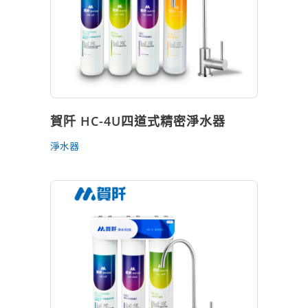
賀阡 HC-4U四道式精密淨水器
淨水器