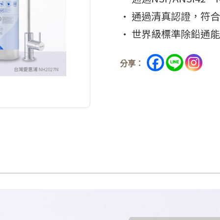
• 通過清真認證，符
• 世界級標準除鉛通能
分享：