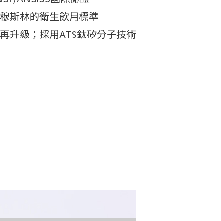
合穆斯林的衛生飲用標準
再升級；採用ATS鈦矽分子技術