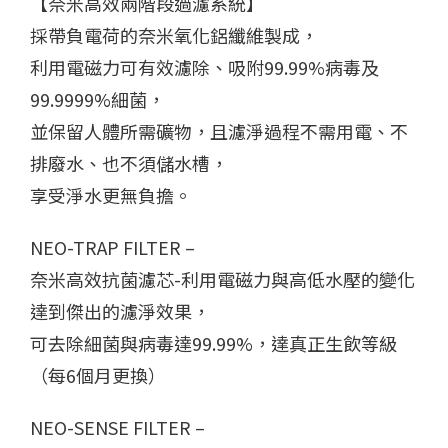
【奈米高效兩階段過濾系統】
採帶負電荷的奈米氧化鋁纖維製成，
利用電磁力可有效濾除、吸附99.99%病毒及
99.9999%細菌，
並保留人體所需礦物，且濾淨過程不需用電、不
排廢水、也不須儲水槽，
享受淨水更無負擔。
NEO-TRAP FILTER –
奈米高效抗菌濾芯-利用電磁力與高低水壓的變化
達到傑出的濾淨效果，
可去除細菌與病毒達99.99%，達真正生飲等級
（每6個月更換）
NEO-SENSE FILTER –