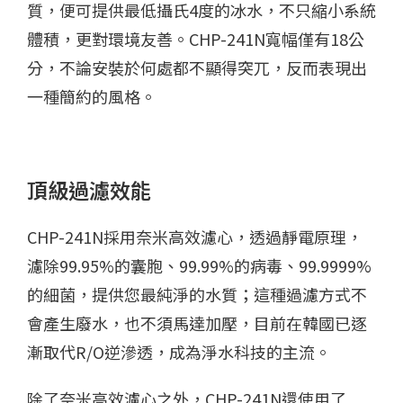
質，便可提供最低攝氏4度的冰水，不只縮小系統
體積，更對環境友善。CHP-241N寬幅僅有18公
分，不論安裝於何處都不顯得突兀，反而表現出
一種簡約的風格。
頂級過濾效能
CHP-241N採用奈米高效濾心，透過靜電原理，
濾除99.95%的囊胞、99.99%的病毒、99.9999%
的細菌，提供您最純淨的水質；這種過濾方式不
會產生廢水，也不須馬達加壓，目前在韓國已逐
漸取代R/O逆滲透，成為淨水科技的主流。
除了奈米高效濾心之外，CHP-241N還使用了