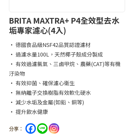
BRITA MAXTRA+ P4全效型去水
垢專家濾心(4入)
• 德國食品級NSF42品質認證濾材
• 過濾水量100L，天然椰子殼成分製成
• 有效過濾氯氣、三鹵甲烷、農藥(CAT)等有機
汙染物
• 有效抑菌、確保濾心衛生
• 無納離子交換樹脂有效軟化硬水
• 減少水垢及金屬(如鉛、銅等)
• 提升飲水健康
分享：