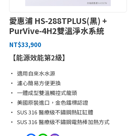
愛惠浦 HS-288TPLUS(黑) +
PurVive-4H2雙溫淨水系統
NT$
33,900
【能源效能第2級】
• 適用自來水水源
• 濾心簡易方便更換
• 一體成型雙溫觸控式龍頭
• 美國原裝進口，金色鐳標認證
• SUS 316 醫療級不鏽鋼熱缸缸體
• SUS 316 醫療級不鏽鋼電熱棒加熱方式