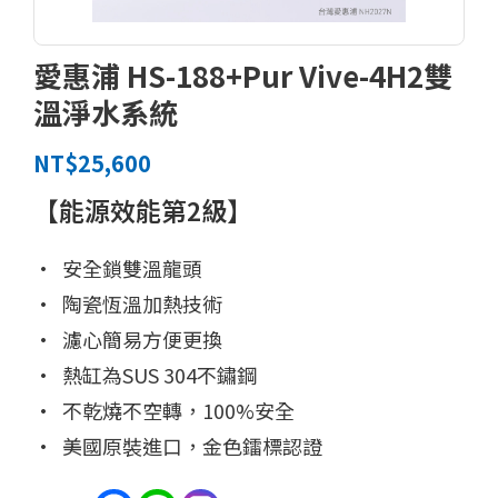
愛惠浦 HS-188+Pur Vive-4H2雙
溫淨水系統
NT$
25,600
【能源效能第2級】
• 安全鎖雙溫龍頭
• 陶瓷恆溫加熱技術
• 濾心簡易方便更換
• 熱缸為SUS 304不鏽鋼
• 不乾燒不空轉，100%安全
• 美國原裝進口，金色鐳標認證