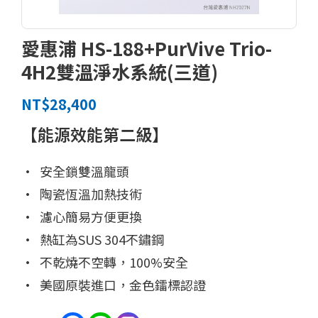
愛惠浦 HS-188+PurVive Trio-
4H2雙溫淨水系統(三道)
NT$
28,400
【能源效能第二級】
• 安全鎖雙溫龍頭
• 陶瓷恆溫加熱技術
• 濾心簡易方便更換
• 熱缸為SUS 304不鏽鋼
• 不乾燒不空轉，100%安全
• 美國原裝進口，金色鐳標認證