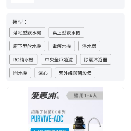
類型：
落地型飲水機
桌上型飲水機
廚下型飲水機
電解水機
淨水器
RO純水機
中央全戶過濾
除氯沐浴器
開水機
濾心
紫外線殺菌設備