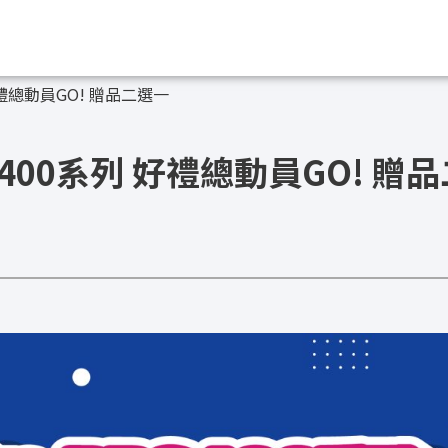
 好禮總動員GO! 贈品二選一
BS400系列 好禮總動員GO! 贈